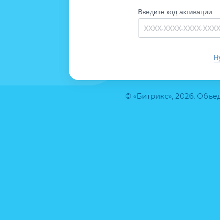
Введите код активации
Н
© «Битрикс», 2026. Объ