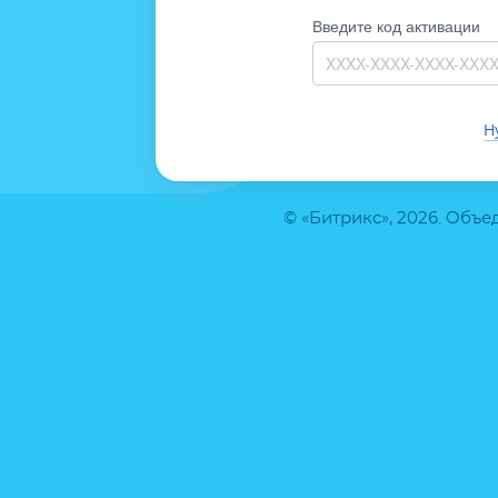
Введите код активации
Н
© «Битрикс», 2026. Объ