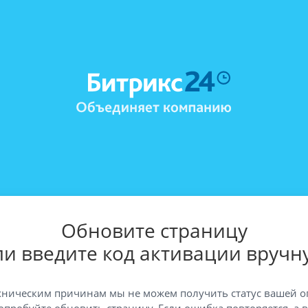
Обновите страницу
ли введите код активации вручн
хническим причинам мы не можем получить статус вашей о
опробуйте обновить страницу. Если ошибка повторяется, а 