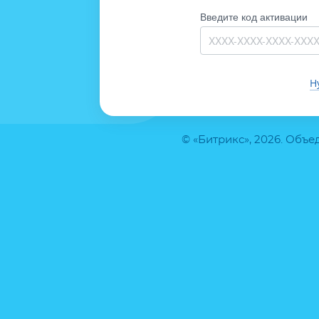
Введите код активации
Н
© «Битрикс», 2026. Объ