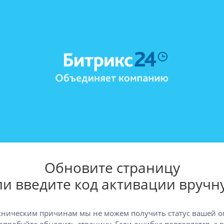
Обновите страницу
ли введите код активации вручн
хническим причинам мы не можем получить статус вашей о
опробуйте обновить страницу. Если ошибка повторяется, а 