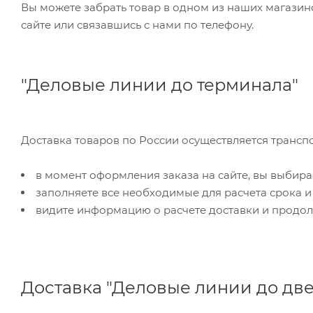
Вы можете забрать товар в одном из наших магазинов самостоятельно, режим работы складов можно уточнить на
сайте или связавшись с нами по телефону.
"Деловые линии до терминала"
Доставка товаров по России осуществляется трансп
в момент оформления заказа на сайте, вы выбира
заполняете все необходимые для расчета срока и
видите информацию о расчете доставки и продол
Доставка "Деловые линии до дв