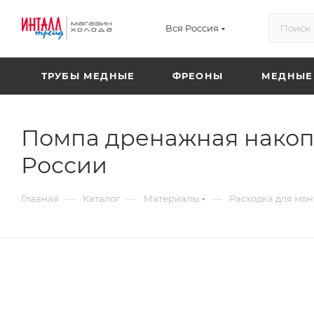
Вся Россия
ТРУБЫ МЕДНЫЕ
ФРЕОНЫ
МЕДНЫЕ
Помпа дренажная накопи
России
—
—
—
Главная
Каталог
Материалы
Расходка для мо