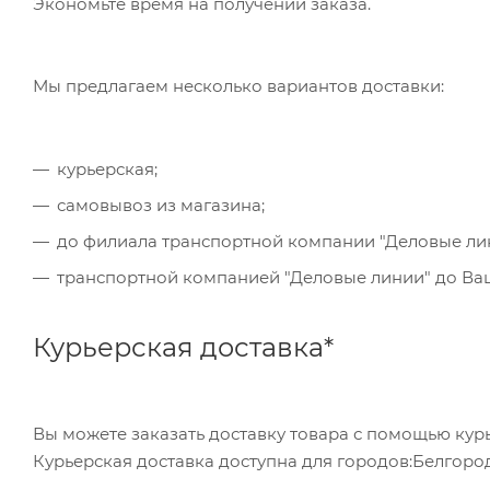
Экономьте время на получении заказа.
который Вы сможете скачать на странице оформле
обратившись в отделение своего банка.
Мы предлагаем несколько вариантов доставки:
Для данного способа оплаты доступны к выбору в
курьерская;
самовывоз из магазина;
до филиала транспортной компании "Деловые ли
транспортной компанией "Деловые линии" до Ваше
Курьерская доставка*
Вы можете заказать доставку товара с помощью курь
Курьерская доставка доступна для городов:Белгород