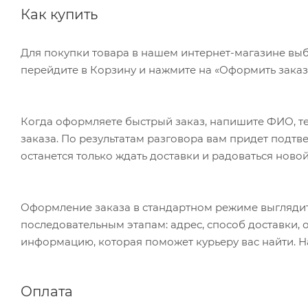
Как купить
Для покупки товара в нашем интернет-магазине выб
перейдите в Корзину и нажмите на «Оформить заказ»
Когда оформляете быстрый заказ, напишите ФИО, те
заказа. По результатам разговора вам придет подт
останется только ждать доставки и радоваться новой
Оформление заказа в стандартном режиме выгляди
последовательным этапам: адрес, способ доставки, 
информацию, которая поможет курьеру вас найти. Н
Оплата