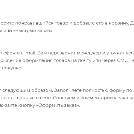
ерите понравившийся товар и добавьте его в корзину. 
 или «Быстрый заказ».
лефон и e-mail. Вам перезвонит менеджер и уточнит ус
верждение оформления товара на почту или через СМС. Т
 покупке.
т следующим образом. Заполняете полностью форму по
оплаты, данные о себе. Советуем в комментарии к заказу
ажмите кнопку «Оформить заказ».