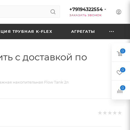
+79194322554
ЗАКАЗАТЬ ЗВОНОК
ЦИЯ ТРУБНАЯ K-FLEX
АГРЕГАТЫ
0
ть с доставкой по
0
жная накопительная Flow Tank 2л
0