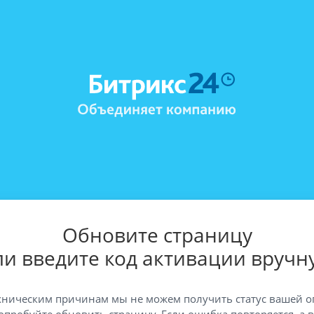
Обновите страницу
ли введите код активации вручн
хническим причинам мы не можем получить статус вашей о
опробуйте обновить страницу. Если ошибка повторяется, а 