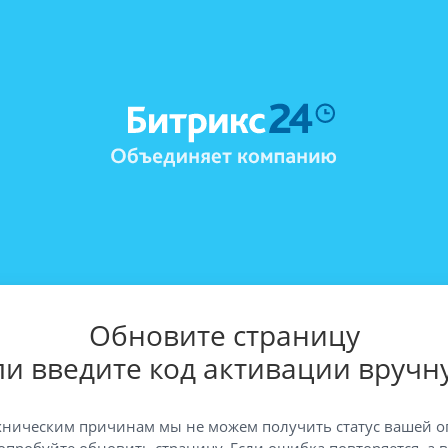
Обновите страницу
ли введите код активации вручн
хническим причинам мы не можем получить статус вашей о
опробуйте обновить страницу. Если ошибка повторяется, а 