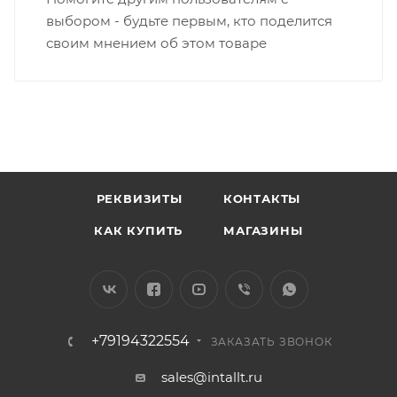
выбором - будьте первым, кто поделится
своим мнением об этом товаре
РЕКВИЗИТЫ
КОНТАКТЫ
КАК КУПИТЬ
МАГАЗИНЫ
+79194322554
ЗАКАЗАТЬ ЗВОНОК
sales@intallt.ru