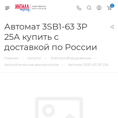
0
Автомат 3SB1-63 3P
25А купить с
доставкой по России
—
—
—
Главная
Каталог
Электрооборудование
—
Автоматические выключатели
Автомат 3SB1-63 3P 25А