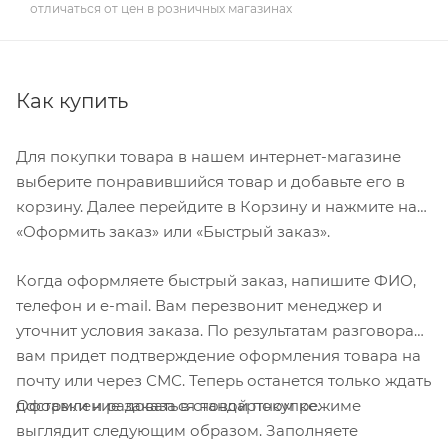
отличаться от цен в розничных магазинах
Как купить
Для покупки товара в нашем интернет-магазине
выберите понравившийся товар и добавьте его в
корзину. Далее перейдите в Корзину и нажмите на
«Оформить заказ» или «Быстрый заказ».
Когда оформляете быстрый заказ, напишите ФИО,
телефон и e-mail. Вам перезвонит менеджер и
уточнит условия заказа. По результатам разговора
вам придет подтверждение оформления товара на
почту или через СМС. Теперь останется только ждать
Оформление заказа в стандартном режиме
доставки и радоваться новой покупке.
выглядит следующим образом. Заполняете