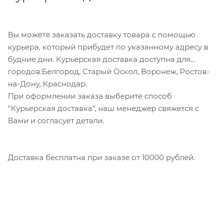
Для данного способа оплаты доступны к выбору
все указанные на сайте способы доставки.
Вы можете заказать доставку товара с помощью
курьера, который прибудет по указанному адресу в
будние дни. Курьерская доставка доступна для
городов:Белгород, Старый Оскол, Воронеж, Ростов-
на-Дону, Краснодар.
При оформлении заказа выберите способ
"Курьерская доставка", наш менеджер свяжется с
Вами и согласует детали.
Доставка бесплатна при заказе от 10000 рублей.