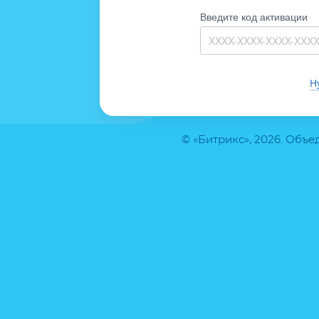
Введите код активации
Н
© «Битрикс», 2026. Объ