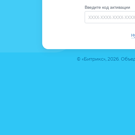
Введите код активации
Н
© «Битрикс», 2026. Объ