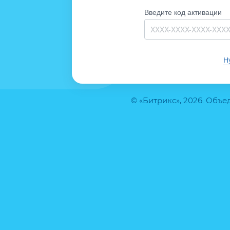
Введите код активации
Н
© «Битрикс», 2026. Объ