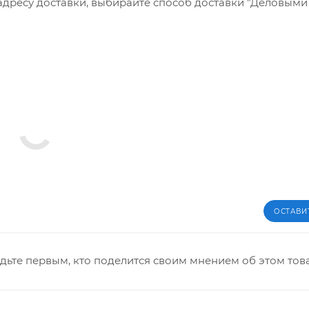
 адресу доставки, выбирайте способ доставки "Деловым
ОСТАВИ
дьте первым, кто поделится своим мнением об этом тов