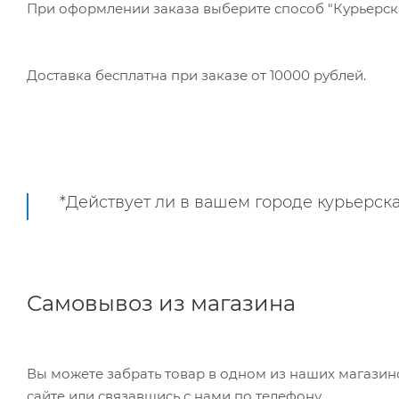
При оформлении заказа выберите способ "Курьерская
Доставка бесплатна при заказе от 10000 рублей.
*Действует ли в вашем городе курьерска
Самовывоз из магазина
Вы можете забрать товар в одном из наших магазинов самостоятельно, режим работы складов можно уточнить на
сайте или связавшись с нами по телефону.