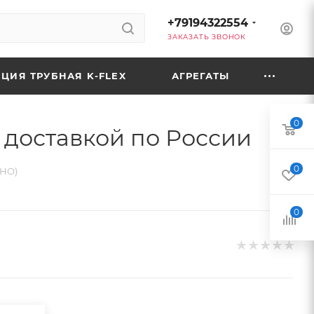
+79194322554
ЗАКАЗАТЬ ЗВОНОК
ЦИЯ ТРУБНАЯ K-FLEX
АГРЕГАТЫ
0
 доставкой по России
0
2НО)
0