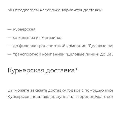
обратившись в отделение своего банка.
Мы предлагаем несколько вариантов доставки:
Для данного способа оплаты доступны к выбору в
курьерская;
самовывоз из магазина;
до филиала транспортной компании "Деловые ли
транспортной компанией "Деловые линии" до Ваше
Курьерская доставка*
Вы можете заказать доставку товара с помощью курь
Курьерская доставка доступна для городов:Белгород