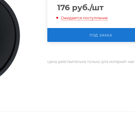
176
руб.
/шт
Ожидается поступление
ПОД ЗАКАЗ
Цена действительна только для интернет-маг