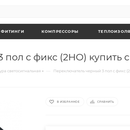
 ФИТИНГИ
КОМПРЕССОРЫ
ТЕПЛОИЗОЛЯ
пол с фикс (2НО) купить с
—
ура светосигнальная
Переключатель черный 3 пол с фикс (
В ИЗБРАННОЕ
СРАВНИТЬ