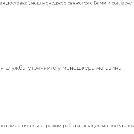
 доставка", наш менеджер свяжется с Вами и согласует
я служба, уточняйте у менеджера магазина.