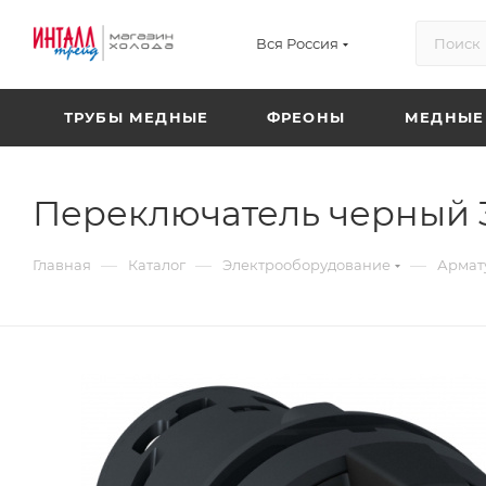
Вся Россия
ТРУБЫ МЕДНЫЕ
ФРЕОНЫ
МЕДНЫЕ
Переключатель черный 3 
—
—
—
Главная
Каталог
Электрооборудование
Армат