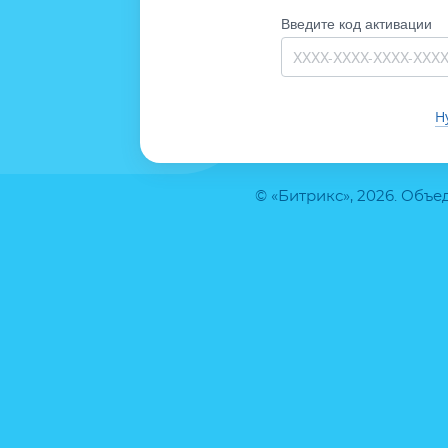
Введите код активации
Н
© «Битрикс», 2026. Объ