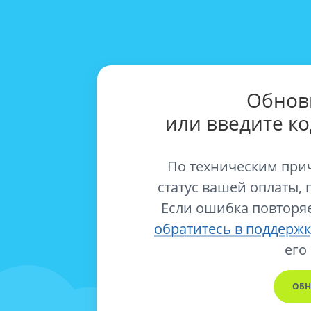
Обнов
или введите к
По техническим при
статус вашей оплаты, 
Если ошибка повторяе
обратитесь в поддержк
его
ОБН