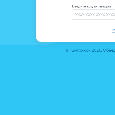
Введите код активации
Н
© «Битрикс», 2026. Объ