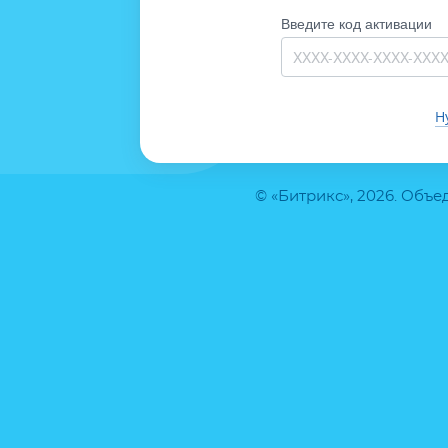
Введите код активации
Н
© «Битрикс», 2026. Объ