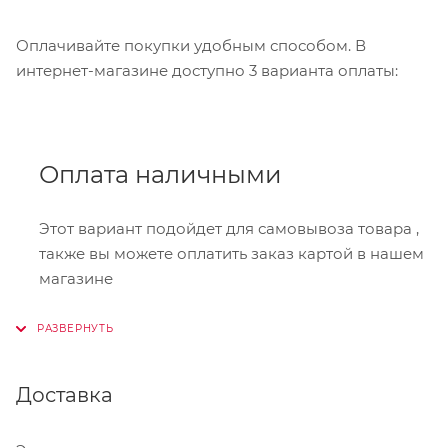
Оплачивайте покупки удобным способом. В
интернет-магазине доступно 3 варианта оплаты:
Оплата наличными
Этот вариант подойдет для самовывоза товара ,
также вы можете оплатить заказ картой в нашем
магазине
Онлайн-оплата
Доставка
При оформлении заказа в корзине вы можете
выбрать вариант для оплаты онлайн. Мы
принимаем карты Visa,Master Card, МИР. Оплата