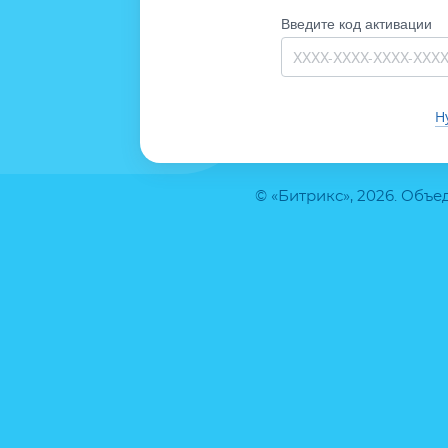
Введите код активации
Н
© «Битрикс», 2026. Объ