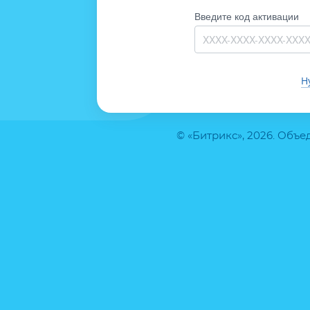
Введите код активации
Н
© «Битрикс», 2026. Объ