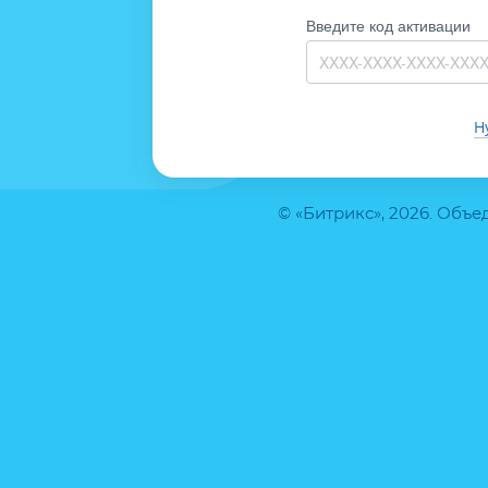
Введите код активации
Н
© «Битрикс», 2026. Объ