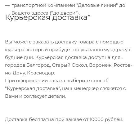
транспортной компанией "Деловые линии" до
обратившись в отделение своего банка.
Вашего адреса ("до двери").
Курьерская доставка*
Для данного способа оплаты доступны к выбору
все указанные на сайте способы доставки.
Вы можете заказать доставку товара с помощью
курьера, который прибудет по указанному адресу в
будние дни. Курьерская доставка доступна для
городов:Белгород, Старый Оскол, Воронеж, Ростов-
на-Дону, Краснодар.
При оформлении заказа выберите способ
"Курьерская доставка", наш менеджер свяжется с
Вами и согласует детали.
Доставка бесплатна при заказе от 10000 рублей.