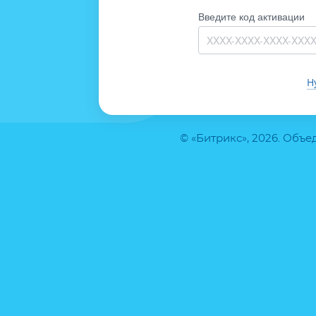
Введите код активации
Н
© «Битрикс», 2026. Объ