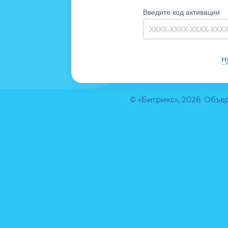
Введите код активации
Н
© «Битрикс», 2026. Объ