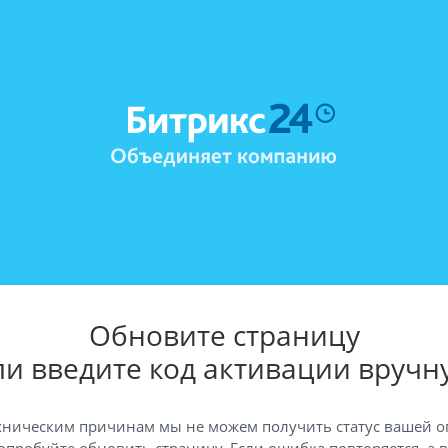
Обновите страницу
ли введите код активации вручн
хническим причинам мы не можем получить статус вашей о
опробуйте обновить страницу. Если ошибка повторяется, а 