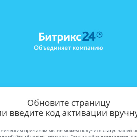
Обновите страницу
ли введите код активации вручн
хническим причинам мы не можем получить статус вашей о
опробуйте обновить страницу. Если ошибка повторяется, а 