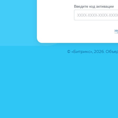
Введите код активации
Н
© «Битрикс», 2026. Объ