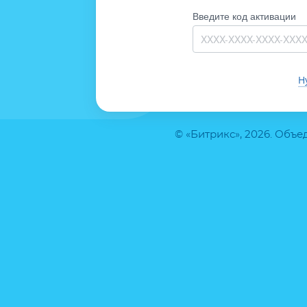
Введите код активации
Н
© «Битрикс», 2026. Объ