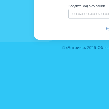
Введите код активации
Н
© «Битрикс», 2026. Объ