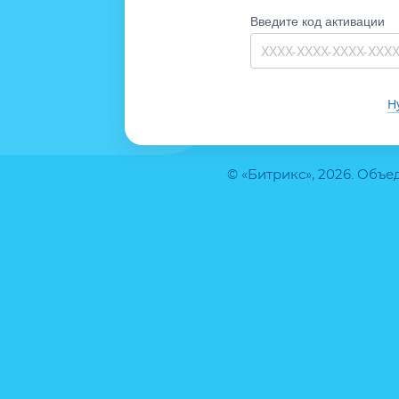
Введите код активации
Н
© «Битрикс», 2026. Объ