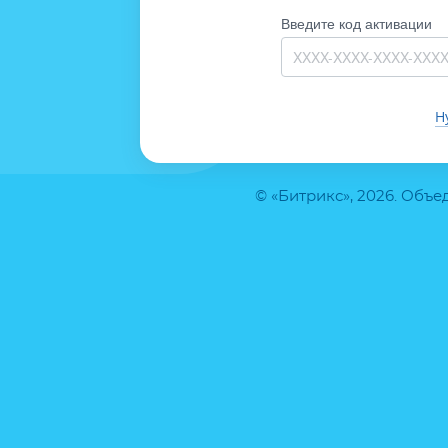
Введите код активации
Н
© «Битрикс», 2026. Объ