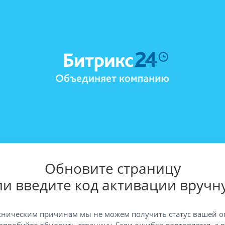
Обновите страницу
ли введите код активации вручн
хническим причинам мы не можем получить статус вашей о
опробуйте обновить страницу. Если ошибка повторяется, а 