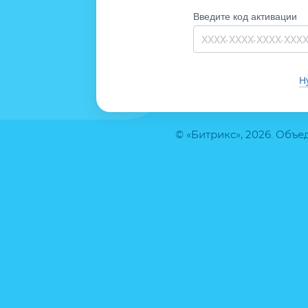
Введите код активации
Н
© «Битрикс», 2026. Объ