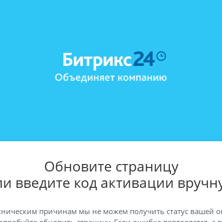
Обновите страницу
ли введите код активации вручн
хническим причинам мы не можем получить статус вашей о
опробуйте обновить страницу. Если ошибка повторяется, а 