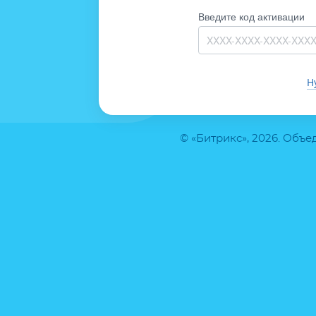
Введите код активации
Н
© «Битрикс», 2026. Объ