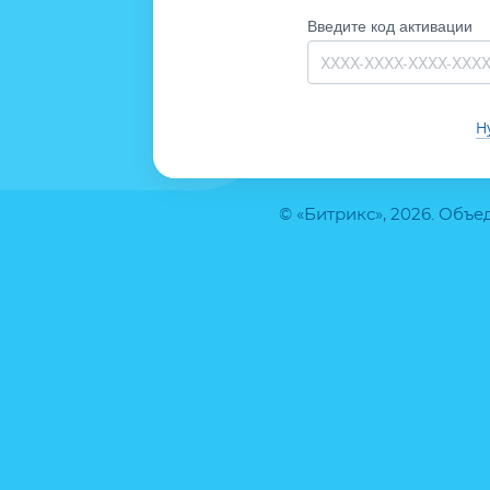
Введите код активации
Н
© «Битрикс», 2026. Объ