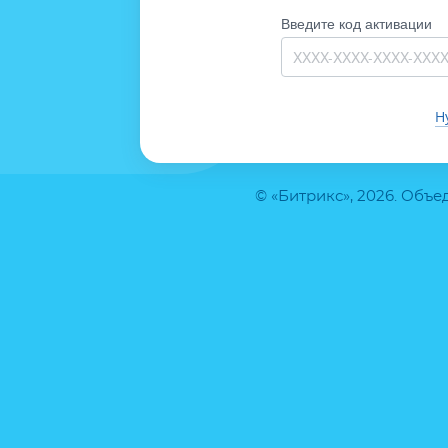
Введите код активации
Н
© «Битрикс», 2026. Объ