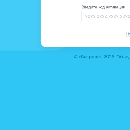
Введите код активации
Н
© «Битрикс», 2026. Объ