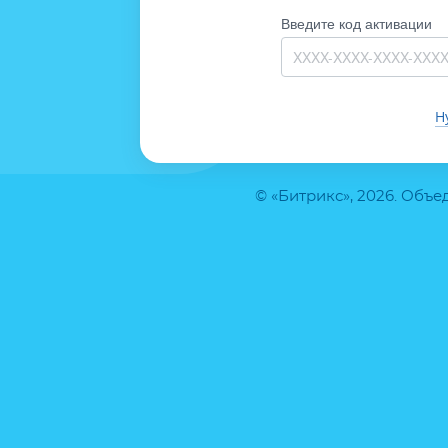
Введите код активации
Н
© «Битрикс», 2026. Объ