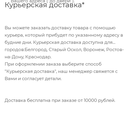
Вашего адреса ("до двери").
Курьерская доставка*
Для данного способа оплаты доступны к выбору
все указанные на сайте способы доставки.
Вы можете заказать доставку товара с помощью
курьера, который прибудет по указанному адресу в
будние дни. Курьерская доставка доступна для
городов:Белгород, Старый Оскол, Воронеж, Ростов-
на-Дону, Краснодар.
При оформлении заказа выберите способ
"Курьерская доставка", наш менеджер свяжется с
Вами и согласует детали.
Доставка бесплатна при заказе от 10000 рублей.