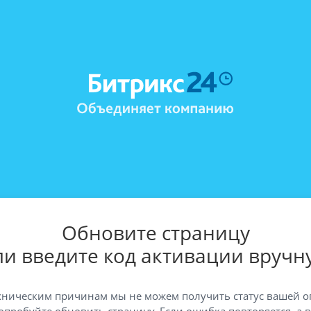
Обновите страницу
ли введите код активации вручн
хническим причинам мы не можем получить статус вашей о
опробуйте обновить страницу. Если ошибка повторяется, а 