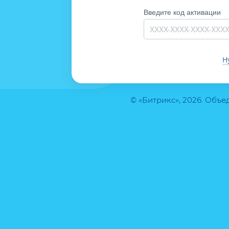
Введите код активации
Н
© «Битрикс», 2026. Объ