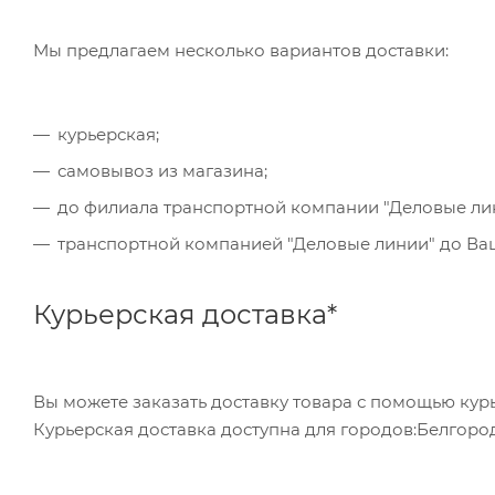
обратившись в отделение своего банка.
Мы предлагаем несколько вариантов доставки:
Для данного способа оплаты доступны к выбору в
курьерская;
самовывоз из магазина;
до филиала транспортной компании "Деловые ли
транспортной компанией "Деловые линии" до Ваше
Курьерская доставка*
Вы можете заказать доставку товара с помощью курь
Курьерская доставка доступна для городов:Белгород