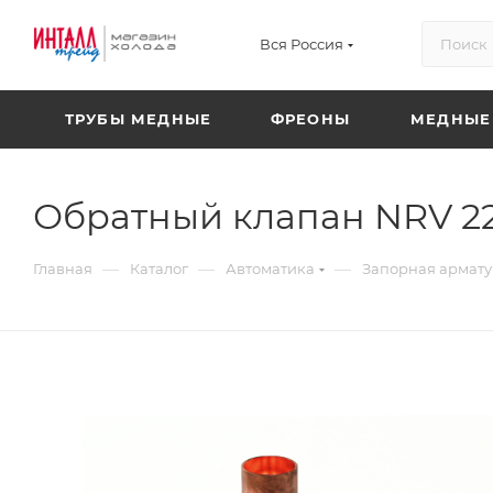
Вся Россия
ТРУБЫ МЕДНЫЕ
ФРЕОНЫ
МЕДНЫЕ
Обратный клапан NRV 22 
—
—
—
Главная
Каталог
Автоматика
Запорная армат