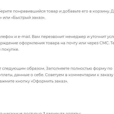
ерите понравившийся товар и добавьте его в корзину. 
 или «Быстрый заказ».
лефон и e-mail. Вам перезвонит менеджер и уточнит ус
верждение оформления товара на почту или через СМС. Т
 покупке.
т следующим образом. Заполняете полностью форму по
оплаты, данные о себе. Советуем в комментарии к заказу
ажмите кнопку «Оформить заказ».
-магазине доступно 3 варианта оплаты: