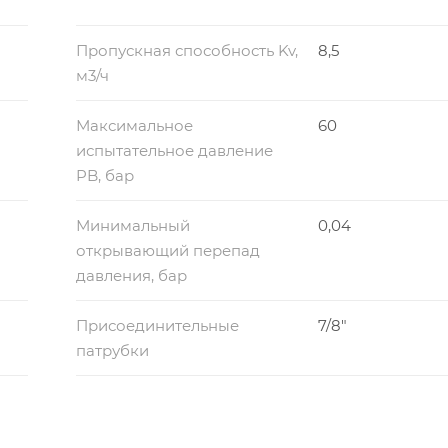
Пропускная способность Kv,
8,5
м3/ч
Максимальное
60
испытательное давление
PB, бар
Минимальный
0,04
открывающий перепад
давления, бар
Присоединительные
7/8"
патрубки