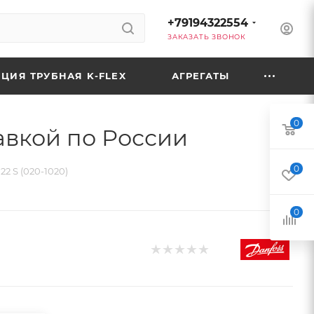
+79194322554
ЗАКАЗАТЬ ЗВОНОК
ЦИЯ ТРУБНАЯ K-FLEX
АГРЕГАТЫ
0
тавкой по России
0
2 S (020-1020)
0