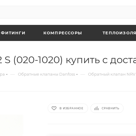
 ФИТИНГИ
КОМПРЕССОРЫ
ТЕПЛОИЗОЛЯ
S (020-1020) купить с дос
—
—
ура
Обратные клапаны Danfoss
Обратный клапан NRV 2
В ИЗБРАННОЕ
СРАВНИТЬ