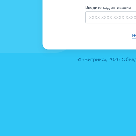
Введите код активации
Н
© «Битрикс», 2026. Объ