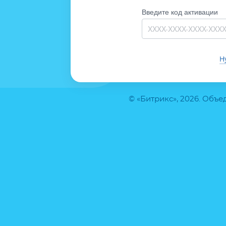
Введите код активации
Н
© «Битрикс», 2026. Объ