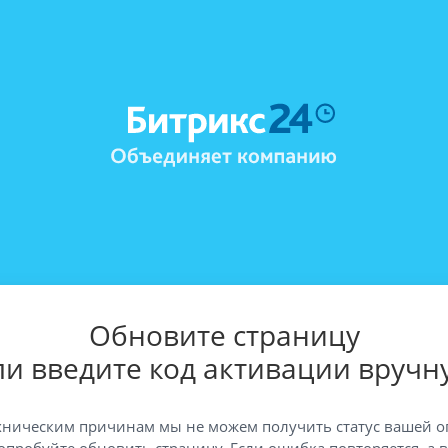
Обновите страницу
ли введите код активации вручн
хническим причинам мы не можем получить статус вашей о
опробуйте обновить страницу. Если ошибка повторяется, а 