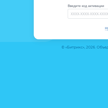
Введите код активации
Н
© «Битрикс», 2026. Объ