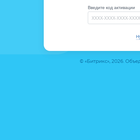
Введите код активации
Н
© «Битрикс», 2026. Объ