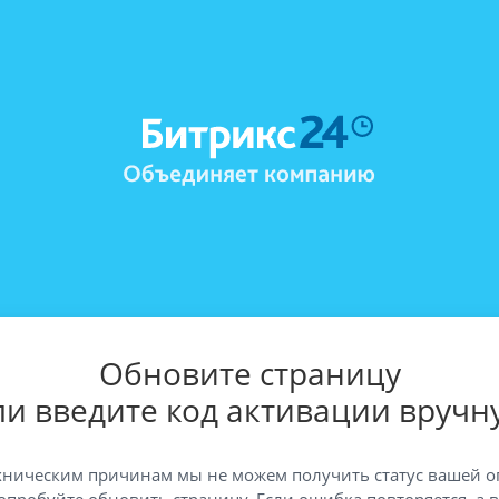
Обновите страницу
ли введите код активации вручн
хническим причинам мы не можем получить статус вашей о
опробуйте обновить страницу. Если ошибка повторяется, а 