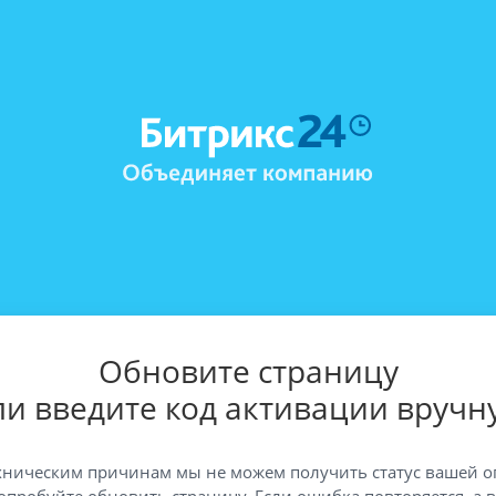
Обновите страницу
ли введите код активации вручн
хническим причинам мы не можем получить статус вашей о
опробуйте обновить страницу. Если ошибка повторяется, а 