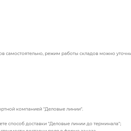
ортной компанией "Деловые линии".
ете способ доставки "Деловые линии до терминала";
 стоимости доставки поля в форме заказа