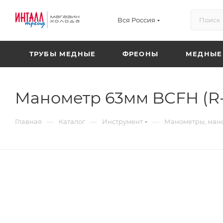
Вся Россия
ТРУБЫ МЕДНЫЕ
ФРЕОНЫ
МЕДНЫЕ
Манометр 63мм BCFH (R-1
—
—
—
Главная
Каталог
Инструмент
Манометры, ман