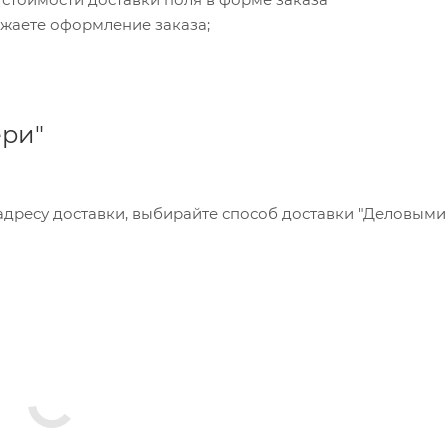
жаете оформление заказа;
ери"
 адресу доставки, выбирайте способ доставки "Деловым