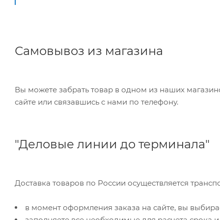
Самовывоз из магазина
Вы можете забрать товар в одном из наших магазинов самостоятельно, режим работы складов можно уточнить на
сайте или связавшись с нами по телефону.
"Деловые линии до терминала"
Доставка товаров по России осуществляется трансп
в момент оформления заказа на сайте, вы выбира
заполняете все необходимые для расчета срока и