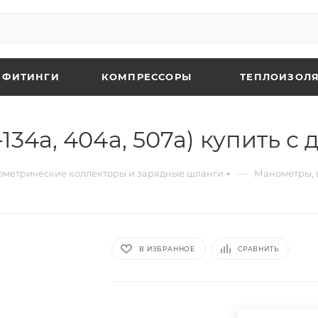
 ФИТИНГИ
КОМПРЕССОРЫ
ТЕПЛОИЗОЛЯ
34а, 404а, 507а) купить с 
—
ометрические коллекторы и зарядные шланги
Манометры, 
В ИЗБРАННОЕ
СРАВНИТЬ