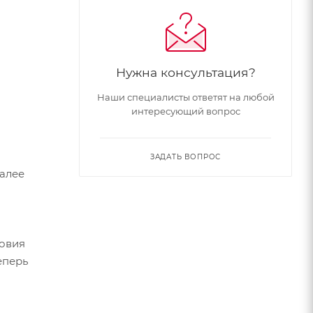
Нужна консультация?
Наши специалисты ответят на любой
интересующий вопрос
товку),
ЗАДАТЬ ВОПРОС
Далее
ловия
еперь