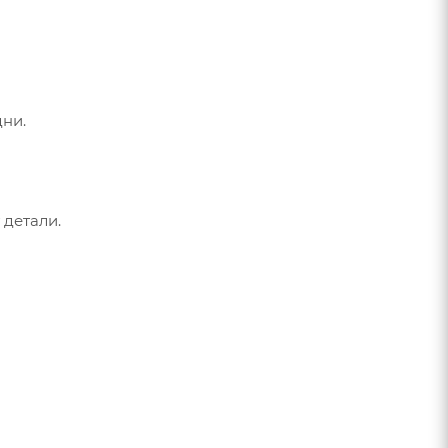
дни.
 детали.